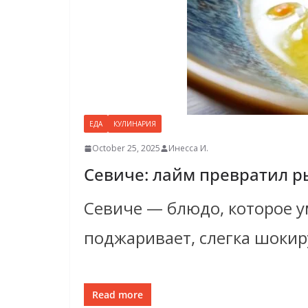
ЕДА
КУЛИНАРИЯ
October 25, 2025
Инесса И.
Севиче: лайм превратил р
Севиче — блюдо, которое ум
поджаривает, слегка шокир
Read more