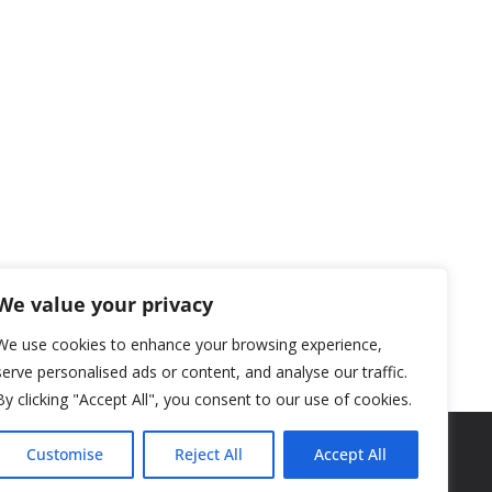
We value your privacy
We use cookies to enhance your browsing experience,
serve personalised ads or content, and analyse our traffic.
By clicking "Accept All", you consent to our use of cookies.
Customise
Reject All
Accept All