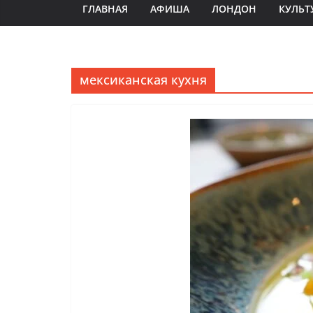
ГЛАВНАЯ
АФИША
ЛОНДОН
КУЛЬТ
мексиканская кухня