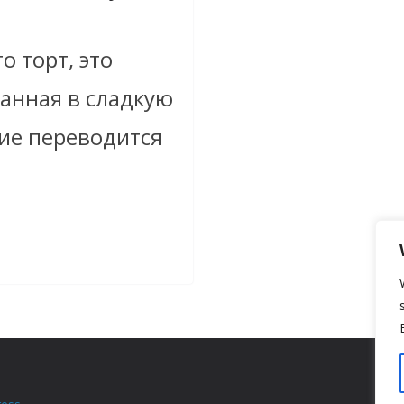
о торт, это
ванная в сладкую
ие переводится