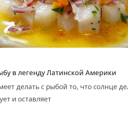
ыбу в легенду Латинской Америки
еет делать с рыбой то, что солнце де
ует и оставляет