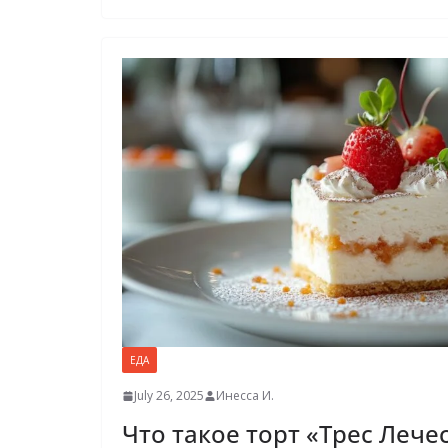
ЕДА
July 26, 2025
Инесса И.
Что такое торт «Трес Лече