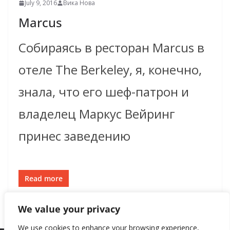
July 9, 2016
Вика Нова
Marcus
Собираясь в ресторан Marcus в
отеле The Berkeley, я, конечно,
знала, что его шеф-патрон и
владелец Маркус Вейринг
принес заведению
Read more
We value your privacy
We use cookies to enhance your browsing experience,