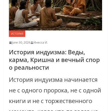
ИСТОРИЯ
June 30, 2026
Инесса И.
История индуизма: Веды,
карма, Кришна и вечный спор
о реальности
История индуизма начинается
не с одного пророка, не с одной
книги и не с торжественного