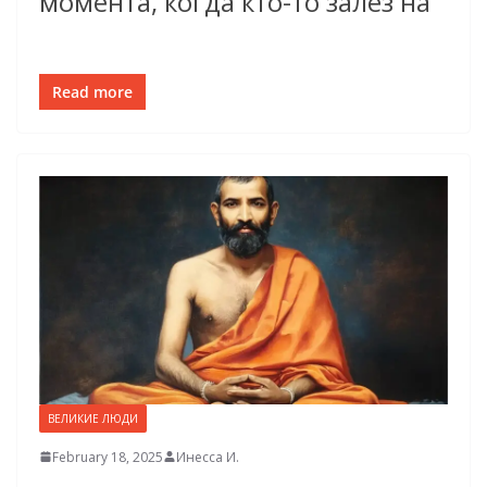
момента, когда кто-то залез на
Read more
ВЕЛИКИЕ ЛЮДИ
February 18, 2025
Инесса И.