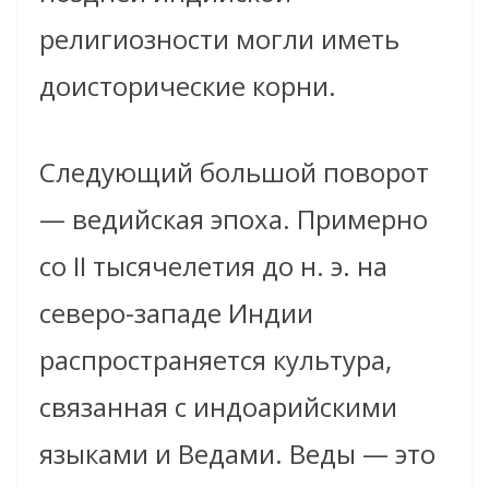
религиозности могли иметь
доисторические корни.
Следующий большой поворот
— ведийская эпоха. Примерно
со II тысячелетия до н. э. на
северо-западе Индии
распространяется культура,
связанная с индоарийскими
языками и Ведами. Веды — это