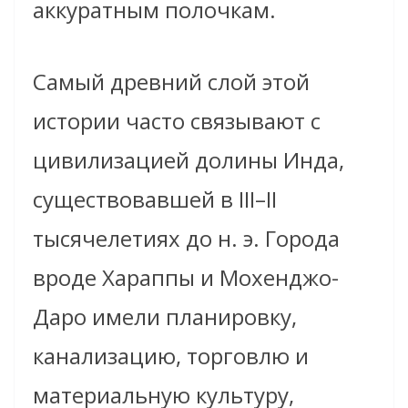
аккуратным полочкам.
Самый древний слой этой
истории часто связывают с
цивилизацией долины Инда,
существовавшей в III–II
тысячелетиях до н. э. Города
вроде Хараппы и Мохенджо-
Даро имели планировку,
канализацию, торговлю и
материальную культуру,