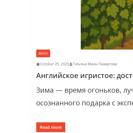
ВИНО
October 25, 2025
Татьяна Манн Пахмутова
Английское игристое: до
Зима — время огоньков, лу
осознанного подарка с экс
Read more