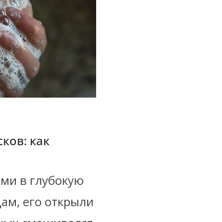
ков: как
ми в глубокую
дам, его открыли