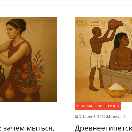
ИСТОРИЯ
СТИЛЬ ЖИЗНИ
October 3, 2025
Инесса И.
: зачем мыться,
Древнеегипетск