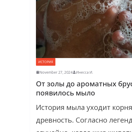
ИСТОРИЯ
November 27, 2024
Инесса И.
От золы до ароматных брус
появилось мыло
История мыла уходит корня
древность. Согласно леген