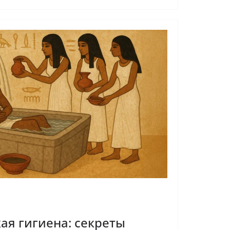
ая гигиена: секреты