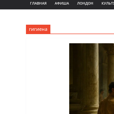
ГЛАВНАЯ
АФИША
ЛОНДОН
КУЛЬТ
гигиена