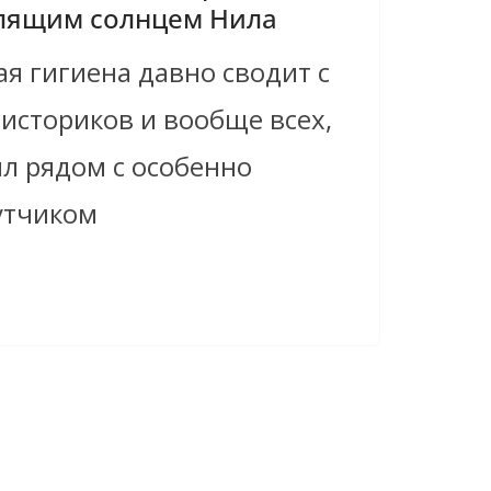
алящим солнцем Нила
я гигиена давно сводит с
 историков и вообще всех,
ял рядом с особенно
утчиком