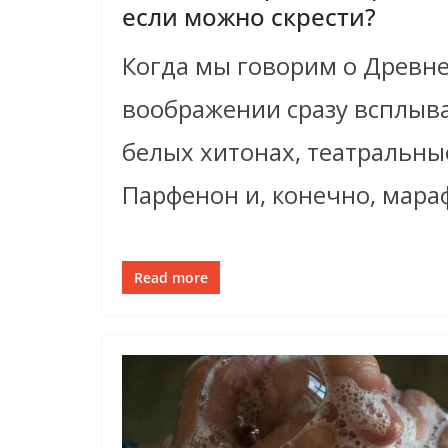
если можно скрести?
Когда мы говорим о Древне
воображении сразу всплыв
белых хитонах, театральны
Парфенон и, конечно, мара
Read more