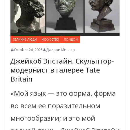
ВЕЛИКИЕ ЛЮДИ
ИСКУССТВО
ЛОНДОН
October 24, 2025
Джерри Миллер
Джейкоб Эпстайн. Скульптор-
модернист в галерее Tate
Britain
«Мой язык — это форма, форма
во всем ее поразительном
многообразии; и это мой