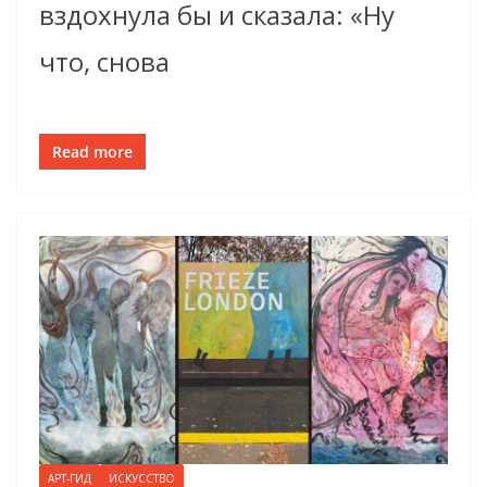
вздохнула бы и сказала: «Ну
что, снова
Read more
АРТ-ГИД
ИСКУССТВО