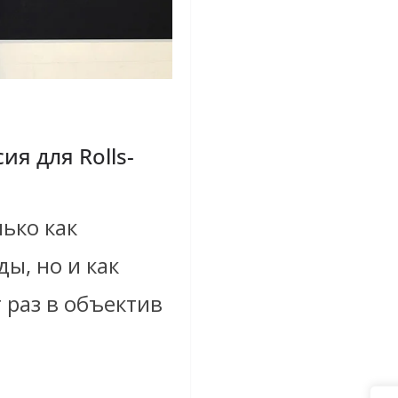
ия для Rolls-
ько как
ы, но и как
т раз в объектив