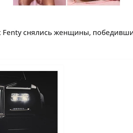
x Fenty снялись женщины, победивши