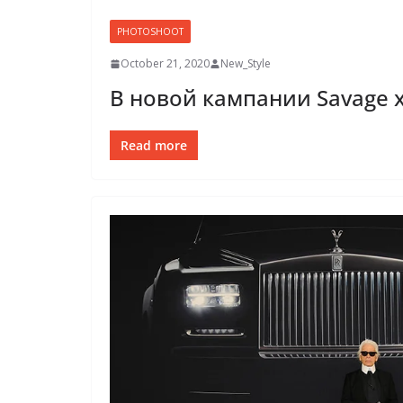
PHOTOSHOOT
October 21, 2020
New_Style
В новой кампании Savage 
Read more