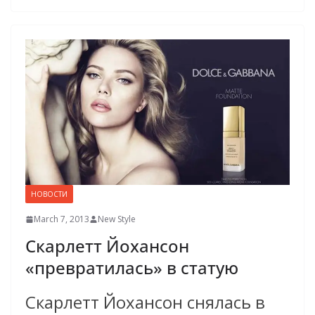
НОВОСТИ
March 7, 2013
New Style
Скарлетт Йохансон
«превратилась» в статую
Скарлетт Йохансон снялась в