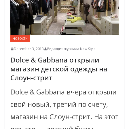
НОВОСТИ
December 3, 2013
Редакция журнала New Style
Dolce & Gabbana открыли
магазин детской одежды на
Слоун-стрит
Dolce & Gabbana вчера открыли
свой новый, третий по счету,
магазин на Слоун-стрит. На этот
раз, это …. детский бутик.