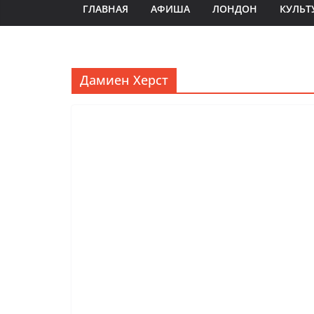
ГЛАВНАЯ
АФИША
ЛОНДОН
КУЛЬТ
Дамиен Херст