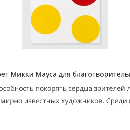
рет Микки Мауса для благотворитель
пособность покорять сердца зрителей 
мирно известных художников. Среди 