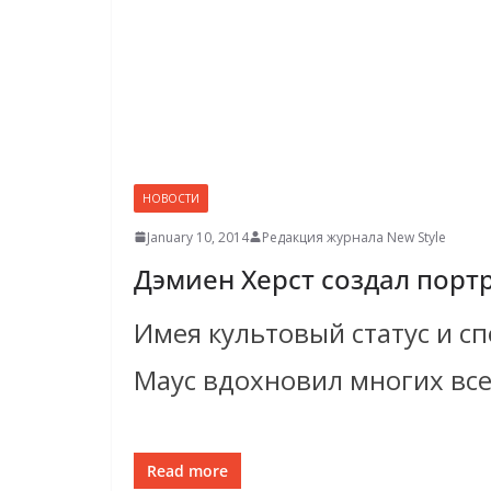
НОВОСТИ
January 10, 2014
Редакция журнала New Style
Дэмиен Херст создал порт
Имея культовый статус и с
Маус вдохновил многих все
Read more