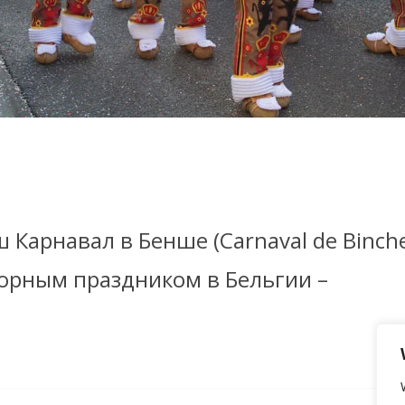
 Карнавал в Бенше (Carnaval de Binche
рным праздником в Бельгии –