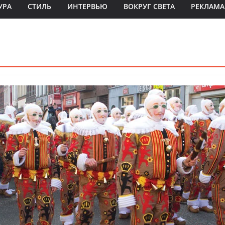
УРА
СТИЛЬ
ИНТЕРВЬЮ
ВОКРУГ СВЕТА
РЕКЛАМА