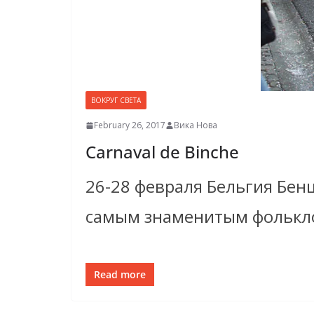
ВОКРУГ СВЕТА
February 26, 2017
Вика Нова
Carnaval de Binche
26-28 февраля Бельгия Бенш
самым знаменитым фолькло
Read more