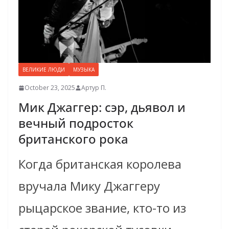
ВЕЛИКИЕ ЛЮДИ
МУЗЫКА
October 23, 2025
Артур П.
Мик Джаггер: сэр, дьявол и
вечный подросток
британского рока
Когда британская королева
вручала Мику Джаггеру
рыцарское звание, кто-то из