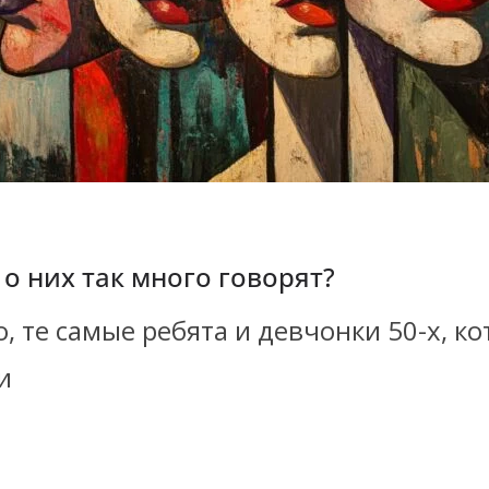
 о них так много говорят?
о, те самые ребята и девчонки 50-х, 
и