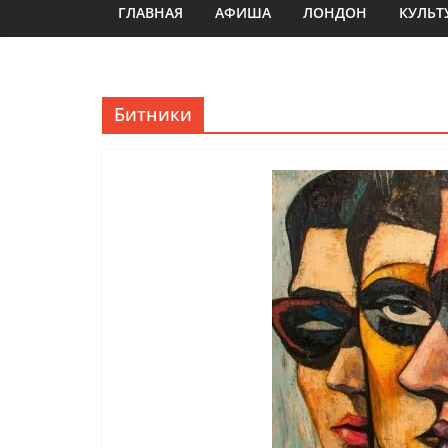
ГЛАВНАЯ
АФИША
ЛОНДОН
КУЛЬТ
Битники