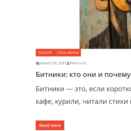
КУЛЬТУРА
СТИЛЬ ЖИЗНИ
January 29, 2025
Инесса И.
Битники: кто они и почему
Битники — это, если коротк
кафе, курили, читали стихи 
Read more