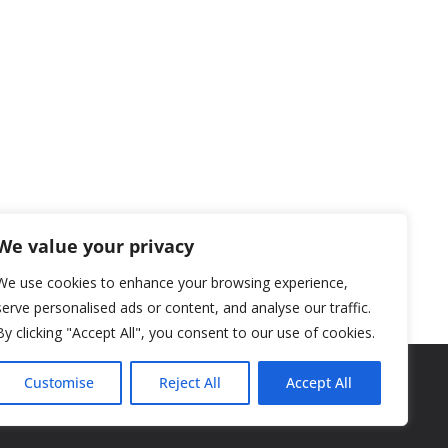
We value your privacy
We use cookies to enhance your browsing experience,
serve personalised ads or content, and analyse our traffic.
By clicking "Accept All", you consent to our use of cookies.
Customise
Reject All
Accept All