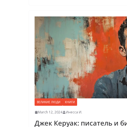
ВЕЛИКИЕ ЛЮДИ
КНИГИ
March 12, 2024
Инесса И.
Джек Керуак: писатель и б