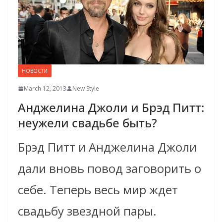
НОВОСТИ
March 12, 2013
New Style
Анджелина Джоли и Брэд Питт:
неужели свадьбе быть?
Брэд Питт и Анджелина Джоли
дали вновь повод заговорить о
себе. Теперь весь мир ждет
свадьбу звездной пары.