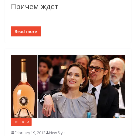
Причем ждет
Read more
НОВОСТИ
February 19, 2013
New Style