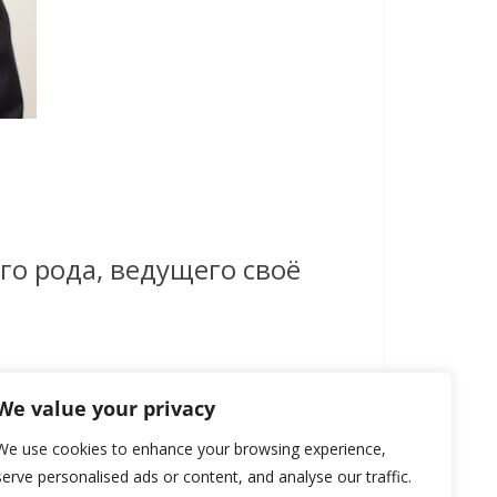
го рода, ведущего своё
We value your privacy
We use cookies to enhance your browsing experience,
serve personalised ads or content, and analyse our traffic.