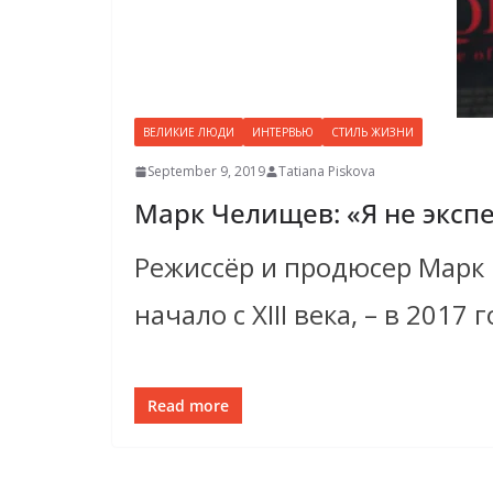
ВЕЛИКИЕ ЛЮДИ
ИНТЕРВЬЮ
СТИЛЬ ЖИЗНИ
September 9, 2019
Tatiana Piskova
Марк Челищев: «Я не экспе
Режиссёр и продюсер Марк 
начало с XIII века, – в 2017 
Read more