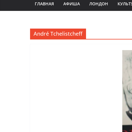
ГЛАВНАЯ
АФИША
ЛОНДОН
КУЛЬТ
André Tchelistcheff