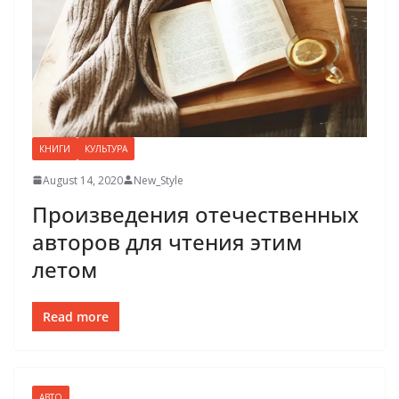
КНИГИ
КУЛЬТУРА
August 14, 2020
New_Style
Произведения отечественных
авторов для чтения этим
летом
Read more
АВТО