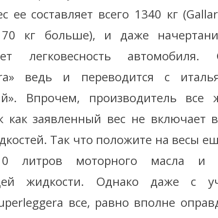
с ее составляет всего 1340 кг (Galla
 70 кг больше), и даже начертани
ает легковесность автомобиля. С
era» ведь и переводится с италья
ий». Впрочем, производитель все 
ак как заявленный вес не включает в
дкостей. Так что положите на весы ещ
 10 литров моторного масла и 
ей жидкости. Однако даже с у
uperleggera все, равно вполне оправ