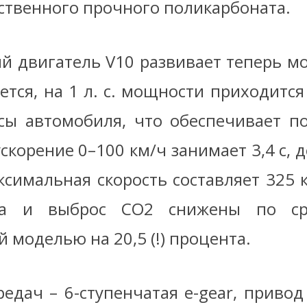
ственного прочного поликарбоната.
ый двигатель V10 развивает теперь м
ается, на 1 л. с. мощности приходитс
ссы автомобиля, что обеспечивает 
скорение 0–100 км/ч занимает 3,4 с, д
аксимальная скорость составляет 325 
ва и выброс CO2 снижены по ср
моделью на 20,5 (!) процента.
редач – 6-ступенчатая e-gear, привод