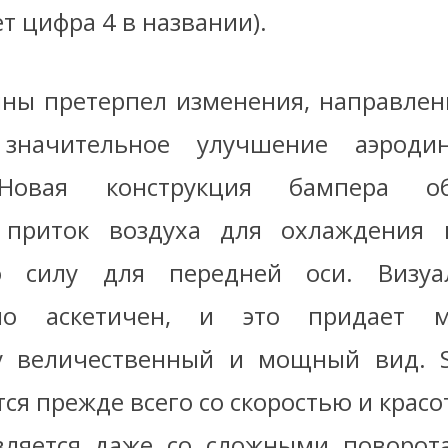
т цифра 4 в названии).
ны претерпел изменения, направле
значительное улучшение аэродин
Новая конструкция бампера об
 приток воздуха для охлаждения
 силу для передней оси. Визуа
но аскетичен, и это придает 
 величественный и мощный вид. Su
ся прежде всего со скоростью и крас
вляется даже со сложными поворот