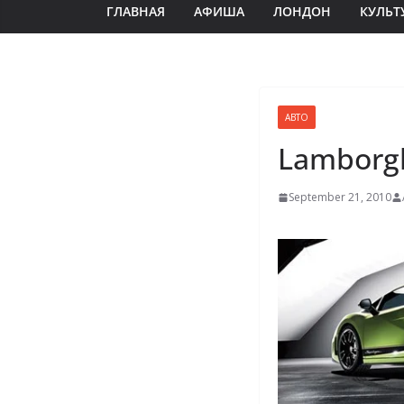
ГЛАВНАЯ
АФИША
ЛОНДОН
КУЛЬТ
АВТО
Lamborgh
September 21, 2010