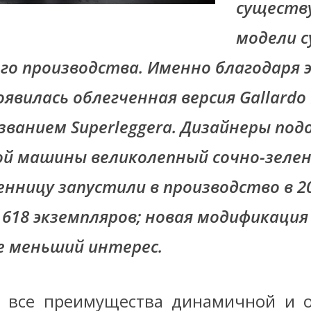
существ
модели с
го производства. Именно благодаря 
оявилась облегченная версия Gallardo 
званием Superleggera. Дизайнеры под
ой машины великолепный сочно-зелен
нницу запустили в производство в 20
 618 экземпляров; новая модификаци
не меньший интерес.
 все преимущества динамичной и о