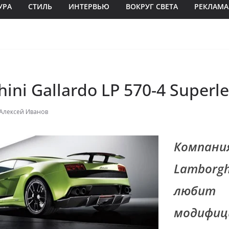
УРА
СТИЛЬ
ИНТЕРВЬЮ
ВОКРУГ СВЕТА
РЕКЛАМА
ini Gallardo LP 570-4 Superl
Алексей Иванов
Компани
Lamborgh
любит
модифиц