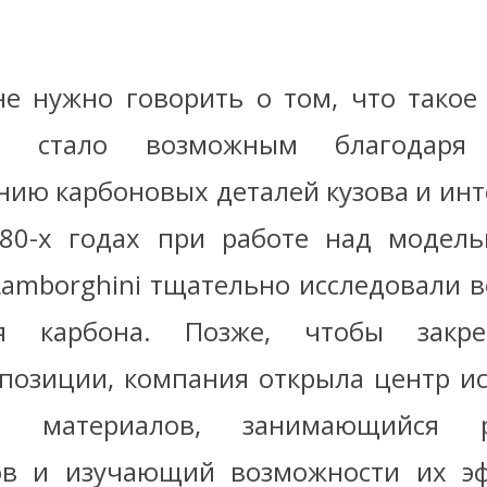
не нужно говорить о том, что такое
ля стало возможным благодаря 
нию карбоновых деталей кузова и инт
80-х годах при работе над модель
amborghini тщательно исследовали 
я карбона. Позже, чтобы закр
позиции, компания открыла центр и
х материалов, занимающийся р
ов и изучающий возможности их эф