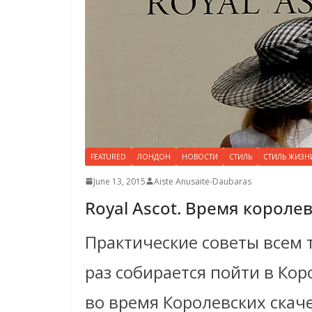
FEATURED
ЛОНДОН
НОВОСТИ
СТИЛЬ
СТИЛЬ ЖИЗН
June 13, 2015
Aiste Anusaite-Daubaras
Royal Ascot. Время короле
Практические советы всем 
раз собирается пойти в Ко
во время Королевских скаче