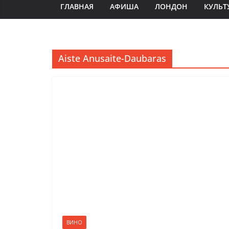
ГЛАВНАЯ
АФИША
ЛОНДОН
КУЛЬТ
Aiste Anusaite-Daubaras
ВИНО