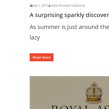
July 2, 2015
Aiste Anusaite-Daubaras
A surprising sparkly discove
As summer is just around the 
lazy
Read more