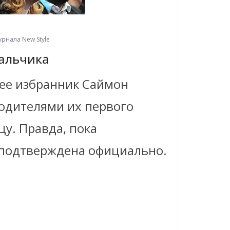
урнала New Style
альчика
 ее избранник Саймон
родителями их первого
цу. Правда, пока
подтверждена официально.