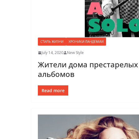
СТИЛЬ ЖИЗНИ
ХРОНИКИ ПАНДЕМИИ
July 14, 2020
New Style
Жители дома престарелых
альбомов
Read more