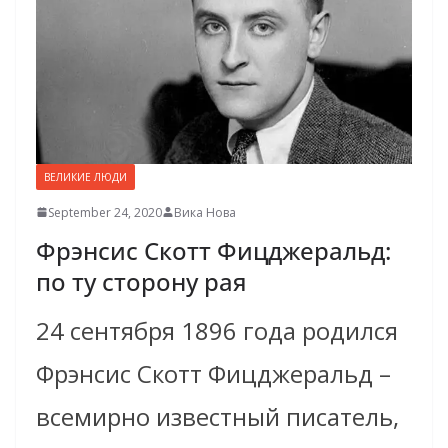
ВЕЛИКИЕ ЛЮДИ
September 24, 2020
Вика Нова
Фрэнсис Скотт Фицджеральд:
по ту сторону рая
24 сентября 1896 года родился
Фрэнсис Скотт Фицджеральд –
всемирно известный писатель,