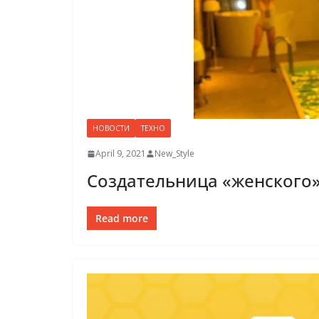
НОВОСТИ
ТЕХНО
April 9, 2021
New_Style
Создательница «женского»
Read more