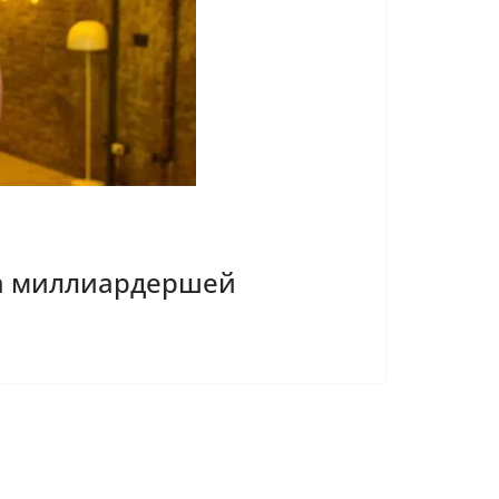
ла миллиардершей