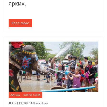
ярких,
Read more
АФИША
ВОКРУГ СВЕТА
April 13, 2020
Вика Нова