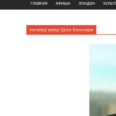
ГЛАВНАЯ
АФИША
ЛОНДОН
КУЛЬТ
почему умер Шон Коннери