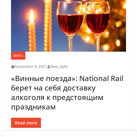
ВИНО
November 9, 2021
New_Style
«Винные поезда»: National Rail
берет на себя доставку
алкоголя к предстоящим
праздникам
Read more