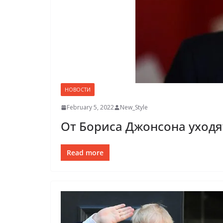
НОВОСТИ
February 5, 2022
New_Style
От Бориса Джонсона уходя
Read more