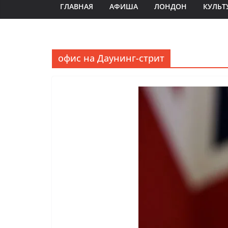
ГЛАВНАЯ
АФИША
ЛОНДОН
КУЛЬТ
офис на Даунинг-стрит