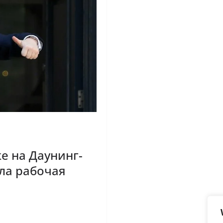
е на Даунинг-
ыла рабочая