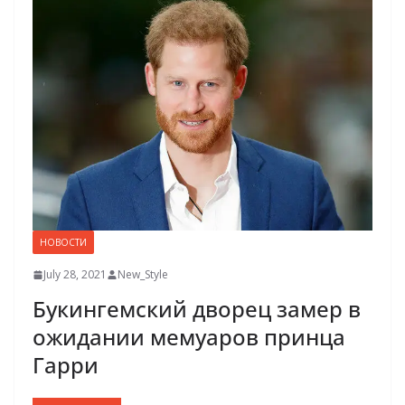
НОВОСТИ
July 28, 2021
New_Style
Букингемский дворец замер в
ожидании мемуаров принца
Гарри