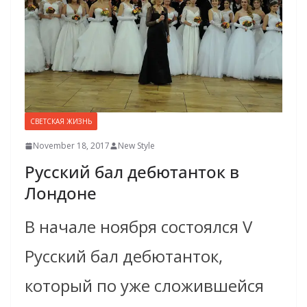
СВЕТСКАЯ ЖИЗНЬ
November 18, 2017
New Style
Русский бал дебютанток в
Лондоне
В начале ноября состоялся V
Русский бал дебютанток,
который по уже сложившейся