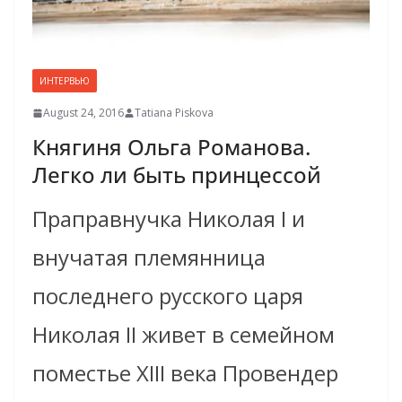
ИНТЕРВЬЮ
August 24, 2016
Tatiana Piskova
Княгиня Ольга Романова.
Легко ли быть принцессой
Праправнучка Николая I и
внучатая племянница
последнего русского царя
Николая II живет в семейном
поместье ХIII века Провендер