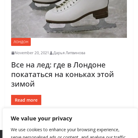
ЛОНДОН
November 20, 2021
Дарья Литвинова
Все на лед: где в Лондоне
покататься на коньках этой
зимой
Read more
We value your privacy
We use cookies to enhance your browsing experience,
serve personalised ads or content, and analyse our traffic.