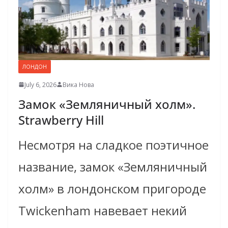
ЛОНДОН
July 6, 2026
Вика Нова
Замок «Земляничный холм».
Strawberry Hill
Несмотря на сладкое поэтичное
название, замок «Земляничный
холм» в лондонском пригороде
Twickenham навевает некий