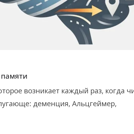
 памяти
торое возникает каждый раз, когда ч
 пугающе: деменция, Альцгеймер,