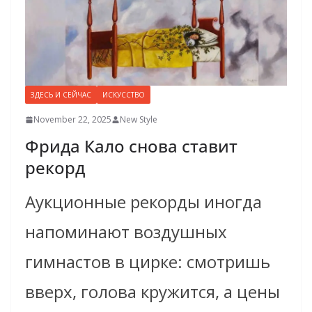
ЗДЕСЬ И СЕЙЧАС
ИСКУССТВО
November 22, 2025
New Style
Фрида Кало снова ставит
рекорд
Аукционные рекорды иногда
напоминают воздушных
гимнастов в цирке: смотришь
вверх, голова кружится, а цены