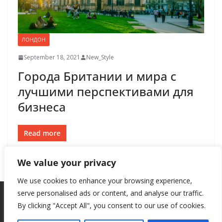
ЛОНДОН
September 18, 2021
New_Style
Города Британии и мира с
лучшими перспективами для
бизнеса
Read more
We value your privacy
We use cookies to enhance your browsing experience,
serve personalised ads or content, and analyse our traffic.
By clicking "Accept All", you consent to our use of cookies.
Copyright © 2026
New Style
. All rights reserved.