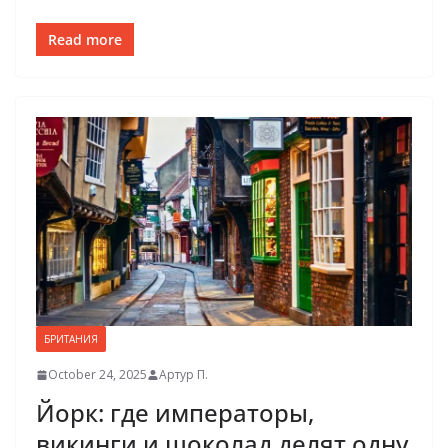
Read more
БРИТАНИЯ
October 24, 2025
Артур П.
Йорк: где императоры,
викинги и шоколад делят одну