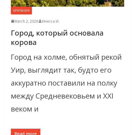
БРИТАНИЯ
March 2, 2026
Инесса И.
Город, который основала
корова
Город на холме, обнятый рекой
Уир, выглядит так, будто его
аккуратно поставили на полку
между Средневековьем и XXI
веком и
Read more