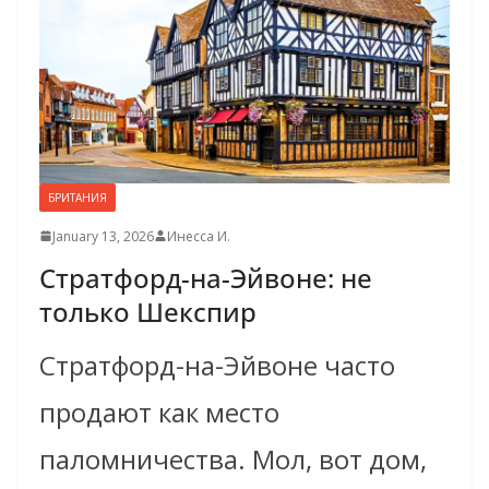
БРИТАНИЯ
January 13, 2026
Инесса И.
Стратфорд-на-Эйвоне: не
только Шекспир
Стратфорд-на-Эйвоне часто
продают как место
паломничества. Мол, вот дом,