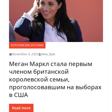
КОРОЛЕВСКИЕ ИСТОРИИ
November 4, 2020
New_Style
Меган Маркл стала первым
членом британской
королевской семьи,
проголосовавшим на выборах
в США
Read more