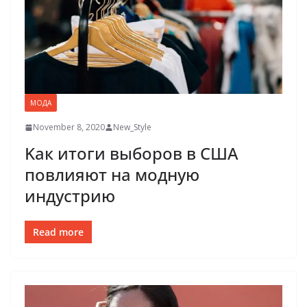
МОДА
November 8, 2020
New_Style
Kак итоги выборов в США
повлияют на модную
индустрию
Read more