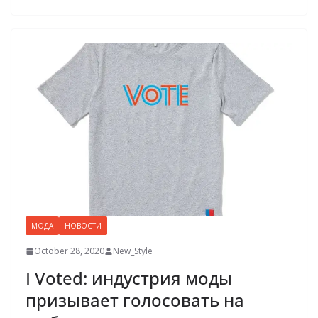
МОДА
НОВОСТИ
October 28, 2020
New_Style
I Voted: индустрия моды
призывает голосовать на