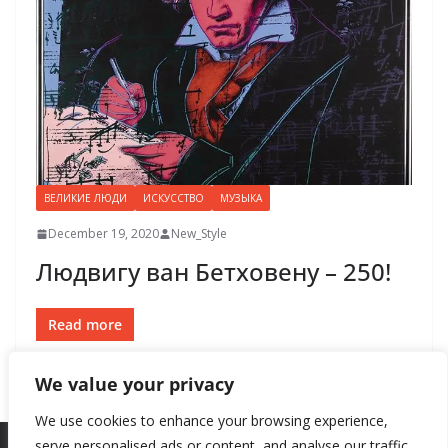
ВЕЛИКИЕ ЛЮДИ
ИСКУССТВО
МУЗЫКА
December 19, 2020
New_Style
Людвигу ван Бетховену – 250!
Read more
We value your privacy
We use cookies to enhance your browsing experience,
serve personalised ads or content, and analyse our traffic.