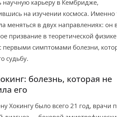
 научную карьеру в Кембридже,
ившись на изучении космоса. Именно 
а меняться в двух направлениях: он 
ое призвание в теоретической физике
 с первыми симптомами болезни, кото
о судьбу.
окинг: болезнь, которая не
ла его
ну Хокингу было всего 21 год, врачи 
й диагноз — боковой амиотрофически