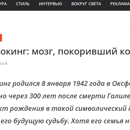
УРА
СТИЛЬ
ИНТЕРВЬЮ
ВОКРУГ СВЕТА
РЕКЛАМА
окинг: мозг, покоривший к
са И.
нг родился 8 января 1942 года в Оксф
но через 300 лет после смерти Галиле
кт рождения в такой символический 
его будущую судьбу. Хотя его семья 