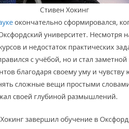
Стивен Хокинг
ауке
окончательно сформировался, ко
Оксфордский университет. Несмотря на
урсов и недостаток практических зад
правился с учёбой, но и стал заметной
нтов благодаря своему уму и чувству
нять сложные вещи простыми словами 
жал своей глубиной размышлений.
у Хокинг завершил обучение в Оксфор