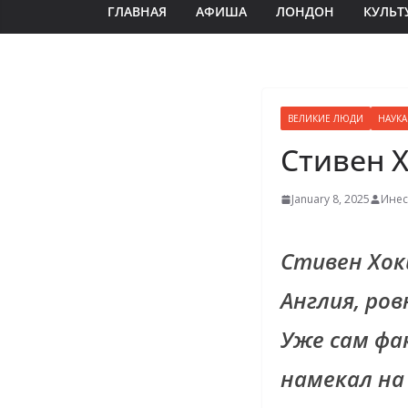
ГЛАВНАЯ
АФИША
ЛОНДОН
КУЛЬТ
ВЕЛИКИЕ ЛЮДИ
НАУКА
Стивен Х
January 8, 2025
Инес
Стивен Хоки
Англия, ров
Уже сам фа
намекал на 