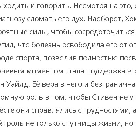
 ходить и говорить. Несмотря на это, 
агнозу сломать его дух. Наоборот, Х
роятные силы, чтобы сосредоточиться 
утил, что болезнь освободила его от 
оде спорта, позволив полностью посв
ючевым моментом стала поддержка ег
 Уайлд. Её вера в него и безграничн
ромную роль в том, чтобы Стивен не у
есте они справлялись с трудностями, 
бя роль не только спутницы жизни, но 