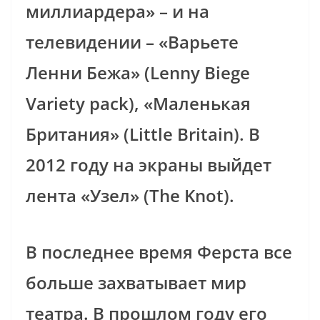
миллиардера» – и на
телевидении – «Варьете
Ленни Бежа» (Lenny Biege
Variety pack), «Маленькая
Британия» (Little Britain). В
2012 году на экраны выйдет
лента «Узел» (The Knot).
В последнее время Ферста все
больше захватывает мир
театра. В прошлом году его