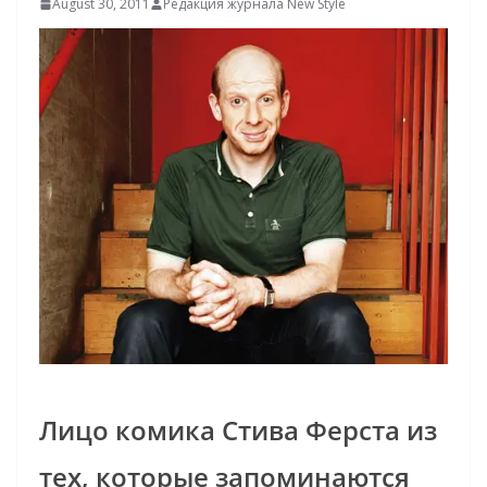
August 30, 2011
Редакция журнала New Style
Лицо комика Стива Ферста из
тех, которые запоминаются