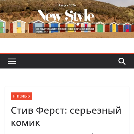
Skip
to
content
ИНТЕРВЬЮ
Стив Ферст: серьезный
комик