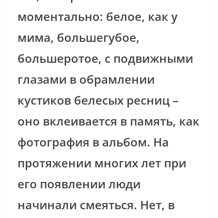
моментально: белое, как у
мима, большегубое,
большеротое, с подвижными
глазами в обрамлении
кустиков белесых ресниц –
оно вклеивается в память, как
фотография в альбом. На
протяжении многих лет при
его появлении люди
начинали смеяться. Нет, в