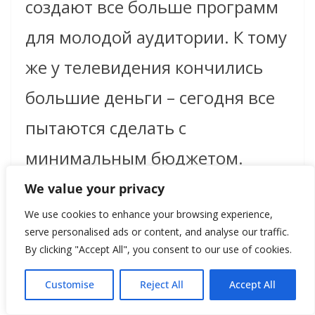
создают все больше программ
для молодой аудитории. К тому
же у телевидения кончились
большие деньги – сегодня все
пытаются сделать с
минимальным бюджетом.
We value your privacy
»
А у вас есть время смотреть
We use cookies to enhance your browsing experience,
serve personalised ads or content, and analyse our traffic.
телевизор?
By clicking "Accept All", you consent to our use of cookies.
Customise
Reject All
Accept All
Иногда. Слава богу, есть «Скай-