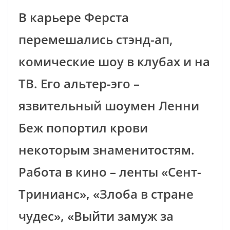
В карьере Ферста
перемешались стэнд-ап,
комические шоу в клубах и на
ТВ. Его альтер-эго –
язвительный шоумен Ленни
Беж попортил крови
некоторым знаменитостям.
Работа в кино – ленты «Сент-
Тринианс», «Злоба в стране
чудес», «Выйти замуж за