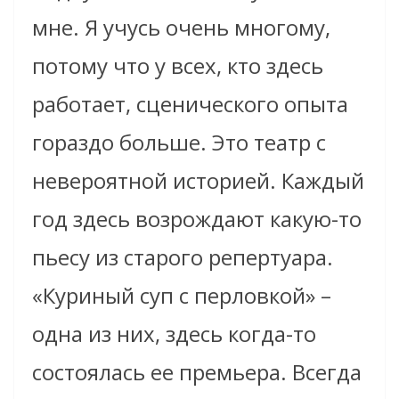
мне. Я учусь очень многому,
потому что у всех, кто здесь
работает, сценического опыта
гораздо больше. Это театр с
невероятной историей. Каждый
год здесь возрождают какую-то
пьесу из старого репертуара.
«Куриный суп с перловкой» –
одна из них, здесь когда-то
состоялась ее премьера. Всегда