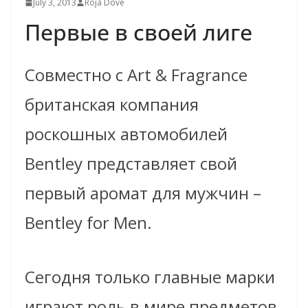
July 3, 2013
Roja Dove
Первые в своей лиге
Совместно с Art & Fragrance
британская компания
роскошных автомобилей
Bentley представляет свой
первый аромат для мужчин –
Bentley for Men.
Сегодня только главные марки
играют роль в мире предметов