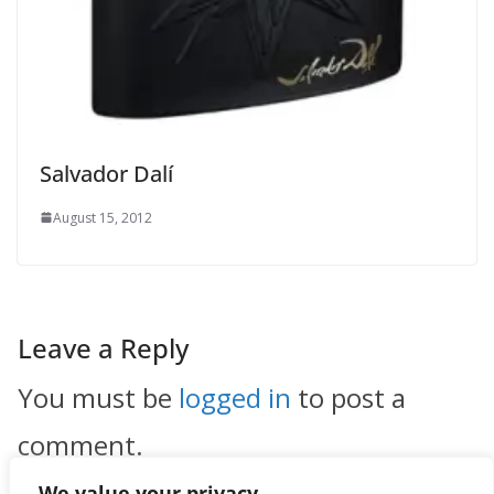
Salvador Dalí
August 15, 2012
Leave a Reply
You must be
logged in
to post a
comment.
We value your privacy