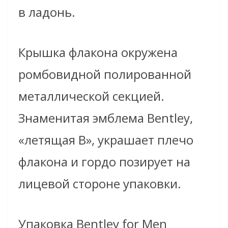
в ладонь.
Крышка флакона окружена
ромбовидной полированной
металлической секцией.
Знаменитая эмблема Bentley,
«летящая B», украшает плечо
флакона и гордо позирует на
лицевой стороне упаковки.
Упаковка Bentley for Men