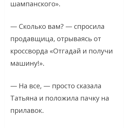
шампанского».
— Сколько вам? — спросила
продавщица, отрываясь от
кроссворда «Отгадай и получи
машину!».
— На все, — просто сказала
Татьяна и положила пачку на
прилавок.