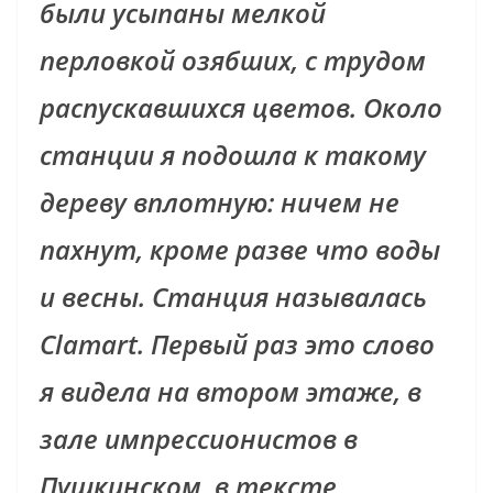
были усыпаны мелкой
перловкой озябших, с трудом
распускавшихся цветов. Около
станции я подошла к такому
дереву вплотную: ничем не
пахнут, кроме разве что воды
и весны. Станция называлась
Clamart. Первый раз это слово
я видела на втором этаже, в
зале импрессионистов в
Пушкинском, в тексте