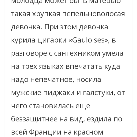
молодца может быть матерью
такая хрупкая пепельноволосая
девочка. При этом девочка
курила цигарки «Gauloises», в
разговоре с сантехником умела
на трех языках впечатать куда
надо непечатное, носила
мужские пиджаки и галстуки, от
чего становилась еще
беззащитнее на вид, ездила по
всей Франции на красном