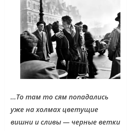
…То там то сям попадались
уже на холмах цветущие
вишни и сливы — черные ветки