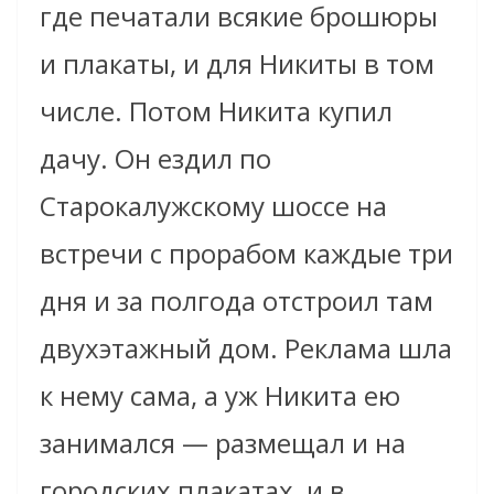
где печатали всякие брошюры
и плакаты, и для Никиты в том
числе. Потом Никита купил
дачу. Он ездил по
Старокалужскому шоссе на
встречи с прорабом каждые три
дня и за полгода отстроил там
двухэтажный дом. Реклама шла
к нему сама, а уж Никита ею
занимался — размещал и на
городских плакатах, и в