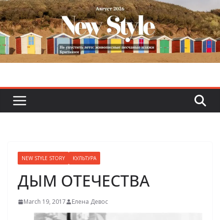
Skip
to
content
NEW STYLE STORY
КУЛЬТУРА
ДЫМ ОТЕЧЕСТВА
March 19, 2017
Елена Девос