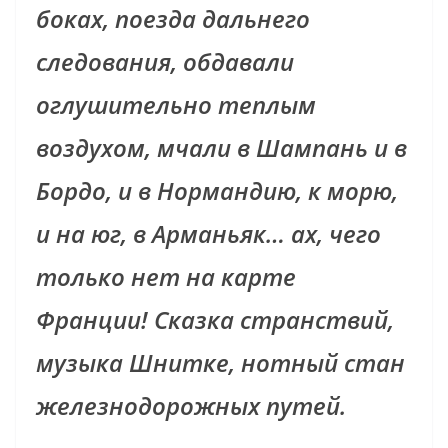
боках, поезда дальнего
следования, обдавали
оглушительно теплым
воздухом, мчали в Шампань и в
Бордо, и в Нормандию, к морю,
и на юг, в Арманьяк… ах, чего
только нет на карте
Франции! Сказка странствий,
музыка Шнитке, нотный стан
железнодорожных путей.