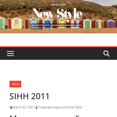
Skip
to
content
ЧАСЫ
SIHH 2011
March 23, 2011
Редакция журнала New Style