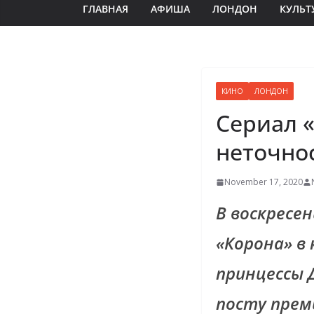
ГЛАВНАЯ
АФИША
ЛОНДОН
КУЛЬТ
КИНО
ЛОНДОН
Сериал 
неточно
November 17, 2020
В воскресен
«Корона» в
принцессы 
посту прем