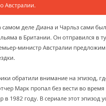
по Австралии.
а самом деле Диана и Чарльз сами бы
льяма в Британии. Он отправился в т
премьер-министр Австралии предложим
ездки.
ики обратили внимание на эпизод, гд
тчер Марк пропал без вести во время
 в 1982 году. В сериале этот эпизод 