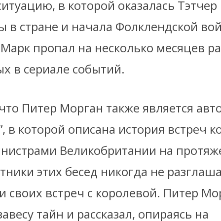
итуацию, в которой оказалась Тэтчер
ы в стране и начала Фолклендской во
 Марк пропал на несколько месяцев р
х в сериале событий.
что Питер Морган также является авт
, в которой описана история встреч к
нистрами Великобритании на протяж
стники этих бесед никогда не разглаш
 своих встреч с королевой. Питер Мо
авесу тайн и рассказал, опираясь на