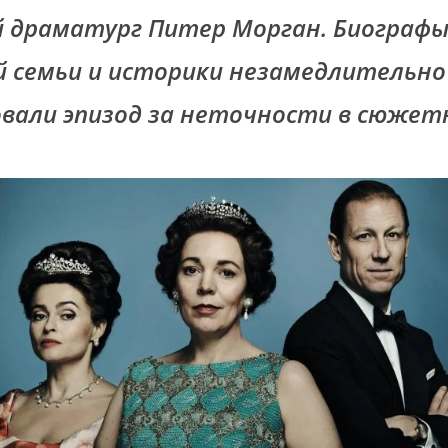
 драматург Питер Морган. Биограф
й семьи и историки незамедлительно
вали эпизод за неточности в сюжетн