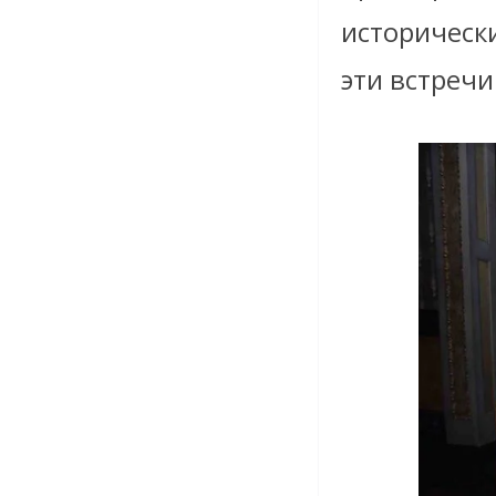
историческ
эти встречи