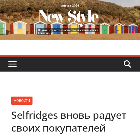
Skip
to
content
НОВОСТИ
Selfridges вновь радует
своих покупателей