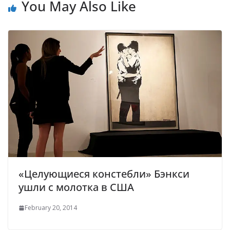
You May Also Like
«Целующиеся констебли» Бэнкси
ушли с молотка в США
February 20, 2014