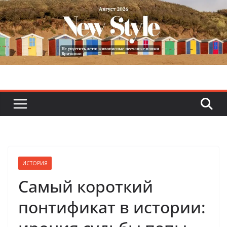
Skip
to
content
ИСТОРИЯ
Самый короткий
понтификат в истории: