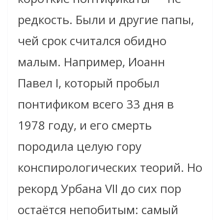
редкость. Были и другие папы,
чей срок считался обидно
малым. Например, Иоанн
Павел I, который пробыл
понтификом всего 33 дня в
1978 году, и его смерть
породила целую гору
конспирологических теорий. Но
рекорд Урбана VII до сих пор
остаётся непобитым: самый