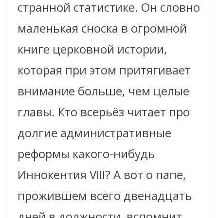
странной статистике. Он словно
маленькая сноска в огромной
книге церковной истории,
которая при этом притягивает
внимание больше, чем целые
главы. Кто всерьёз читает про
долгие административные
реформы какого-нибудь
Иннокентия VIII? А вот о папе,
прожившем всего двенадцать
дней в должности, вспомнит