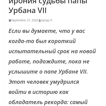
ирония судьбы папы
Урбана VII
September 27, 2025
Артур П.
Если вы думаете, что у вас
когда-то был короткий
испытательный срок на новой
работе, подождите, пока не
услышите о папе Урбане VII.
Этот человек умудрился
войти в историю как
обладатель рекорда: самый