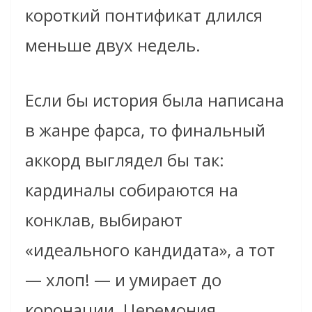
короткий понтификат длился
меньше двух недель.
Если бы история была написана
в жанре фарса, то финальный
аккорд выглядел бы так:
кардиналы собираются на
конклав, выбирают
«идеального кандидата», а тот
— хлоп! — и умирает до
коронации. Церемония