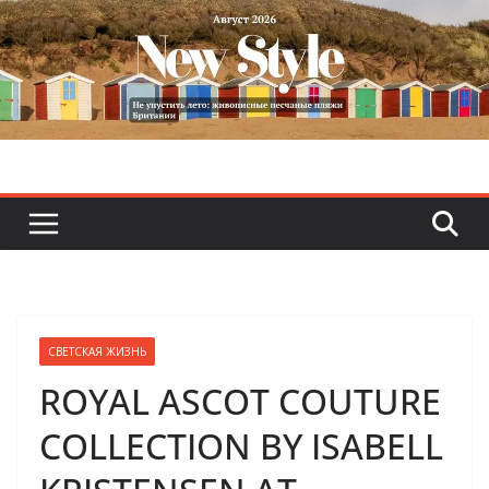
Skip
to
content
СВЕТСКАЯ ЖИЗНЬ
ROYAL ASCOT COUTURE
COLLECTION BY ISABELL