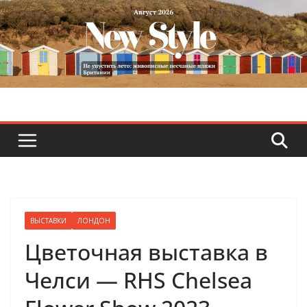
Skip
to
content
ВЫСТАВКИ
ЛОНДОН
Цветочная выставка в
Челси — RHS Chelsea