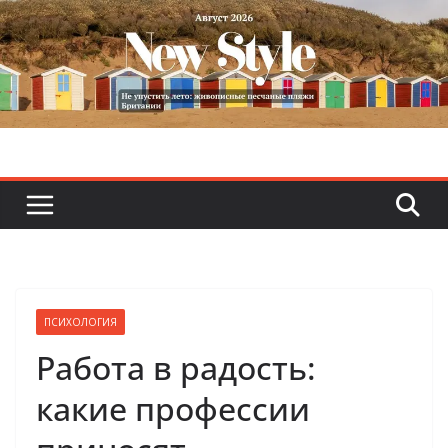
Skip
to
content
ПСИХОЛОГИЯ
Работа в радость:
какие профессии