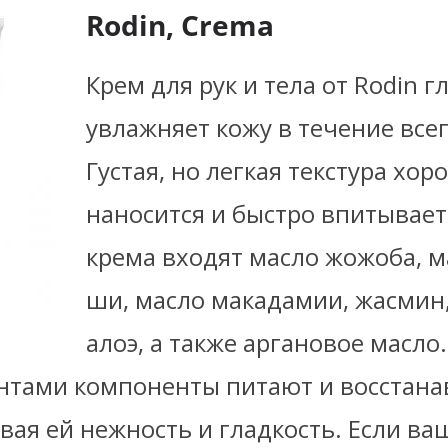
Rodin, Crema
Крем для рук и тела от Rodin г
увлажняет кожу в течение всег
Густая, но легкая текстура хор
наносится и быстро впитываетс
крема входят масло жожоба, м
ши, масло макадамии, жасмин,
алоэ, а также аргановое масло
нтами компоненты питают и восстан
вая ей нежность и гладкость. Если ва