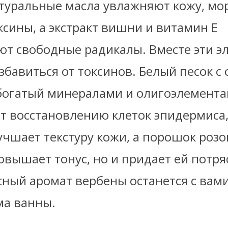
атуральные масла увлажняют кожу, мор
сины, а экстракт вишни и витамин Е
ют свободные радикалы
. Вместе эти 
бавиться от токсинов. Белый песок с 
 богатый минералами и олигоэлемента
ет восстановлению клеток эпидермиса
учшает текстуру кожи, а порошок розо
повышает тонус, но и придает ей пот
сный аромат вербены останется с вам
ма ванны.