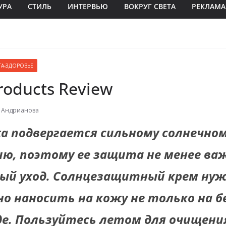
УРА
СТИЛЬ
ИНТЕРВЬЮ
ВОКРУГ СВЕТА
РЕКЛАМА
ТА-ЗДОРОВЬЕ
roducts Review
 Андрианова
а подвергается сильному солнечно
ю, поэтому ее защита не менее важ
ный уход. Солнцезащитный крем ну
о наносить на кожу не только на бе
оде. Пользуйтесь летом для очищени