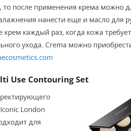
, то после применения крема можно д
влажнения нанести еще и масло для р
 крем каждый раз, когда кожа требуе
ьного ухода. Crema можно приобрест
ecosmetics.com
lti Use Contouring Set
рректирующего
 Iconic London
одходит для