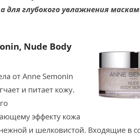
 а для глубокого увлажнения маскам
onin, Nude Body
ела от Anne Semonin
чает и питает кожу.
го
ающему эффекту кожа
 нежной и шелковистой. Входящие в с