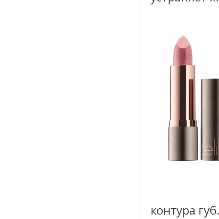
контура губ