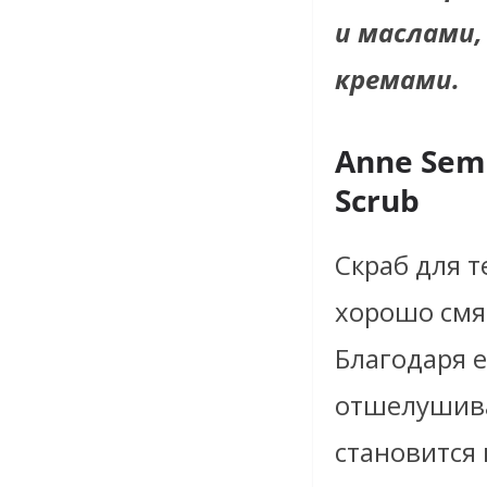
и маслами,
кремами.
Anne Sem
Scrub
Скраб для т
хорошо смяг
Благодаря е
отшелушив
становится