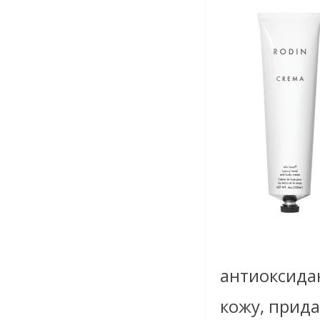
антиоксида
кожу, прида