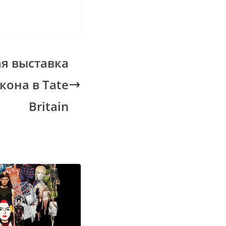
я выставка
кона в Tate
Britain