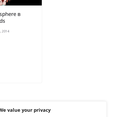
sphere в
ds
, 2014
We value your privacy