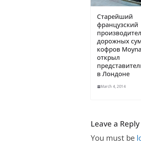
Старейший
французский
производите
дорожных сум
кофров Moyna
открыл
представител
в Лондоне
March 4, 2014
Leave a Reply
You must be
l