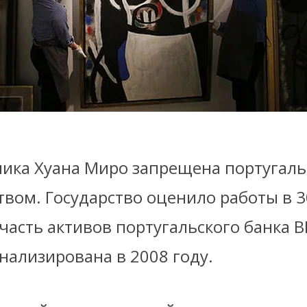
ника Хуана Миро запрещена португал
вом. Государство оценило работы в 3
 часть активов португальского банка B
нализирована в 2008 году.