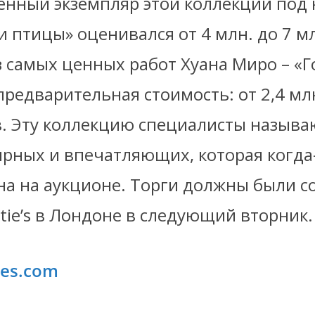
енный экземпляр этой коллекции под
птицы» оценивался от 4 млн. до 7 мл
з самых ценных работ Хуана Миро – «Г
 предварительная стоимость: от 2,4 млн
в. Эту коллекцию специалисты называ
рных и впечатляющих, которая когда
на на аукционе. Торги должны были со
stie’s в Лондоне в следующий вторник.
ies.com