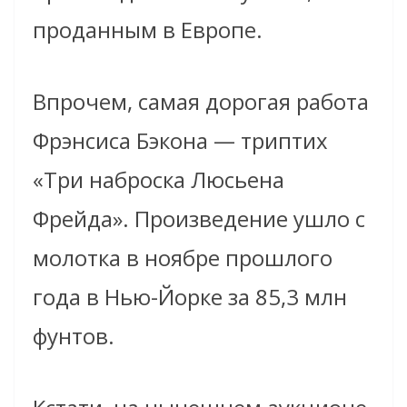
проданным в Европе.
Впрочем, самая дорогая работа
Фрэнсиса Бэкона — триптих
«Три наброска Люсьена
Фрейда». Произведение ушло с
молотка в ноябре прошлого
года в Нью-Йорке за 85,3 млн
фунтов.