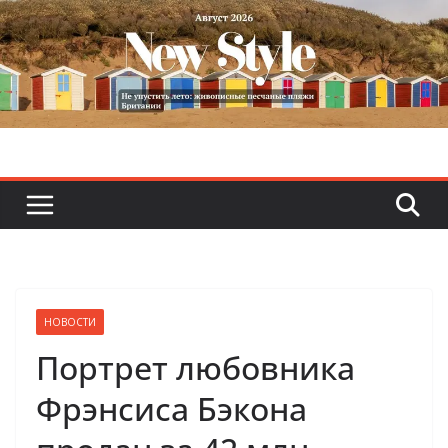
Skip
to
content
НОВОСТИ
Портрет любовника
Фрэнсиса Бэкона