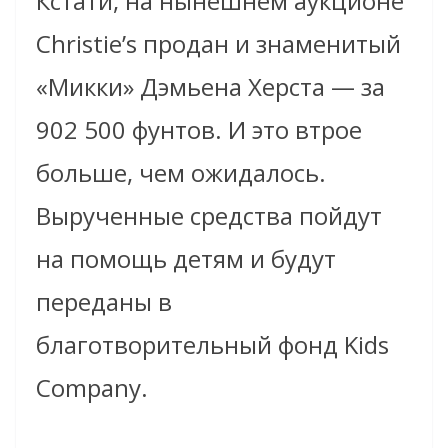
Кстати, на нынешнем аукционе
Christie’s продан и знаменитый
«Микки» Дэмьена Херста — за
902 500 фунтов. И это втрое
больше, чем ожидалось.
Вырученные средства пойдут
на помощь детям и будут
переданы в
благотворительный фонд Kids
Company.