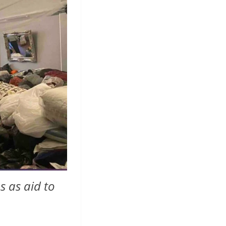
s as aid to