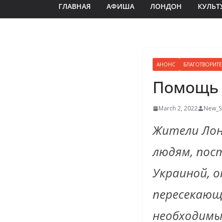
ГЛАВНАЯ
АФИША
ЛОНДОН
КУЛЬТ
АНОНС
БЛАГОТВОРИТ
Помощь 
March 2, 2022
New_S
Жители Лон
людям, пос
Украиной, 
пересекающ
необходимы