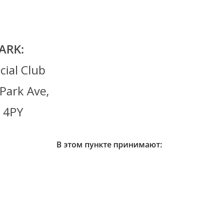
ARK:
cial Club
Park Ave,
 4PY
В этом пункте принимают: