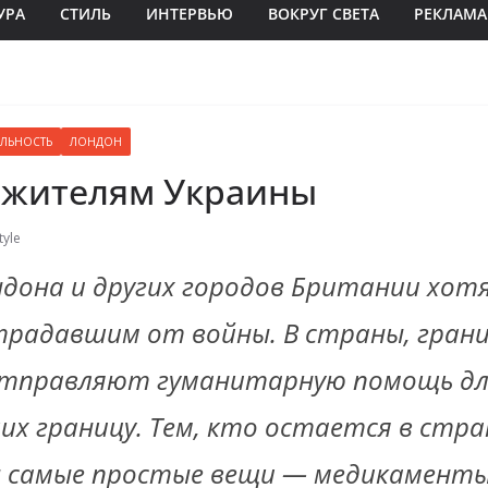
УРА
СТИЛЬ
ИНТЕРВЬЮ
ВОКРУГ СВЕТА
РЕКЛАМА
ЕЛЬНОСТЬ
ЛОНДОН
жителям Украины
tyle
дона и других городов Британии хот
традавшим от войны. В страны, гран
отправляют гуманитарную помощь дл
их границу. Тем, кто остается в стра
 самые простые вещи — медикаменты