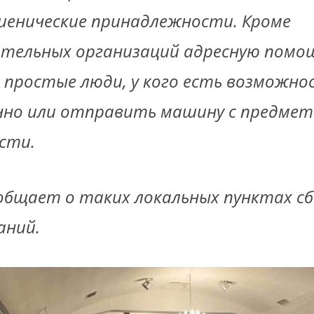
гиенические принадлежности. Кроме
тельных организаций адресную помо
 простые люди, у кого есть возможно
чно или отправить машину с предмет
сти.
ообщает о таких локальных пунктах с
аний.